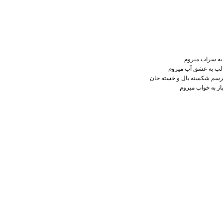
به سراب میروم
لب به عشق آب میروم
یرسم شکسته بال و خسته جان
از به خواب میروم