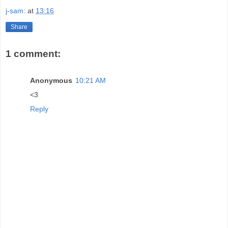
j-sam:
at
13:16
Share
1 comment:
Anonymous
10:21 AM
<3
Reply