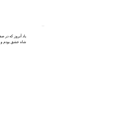
...
یاد آنروز که در ص
شاه عشق بودم و با کیش