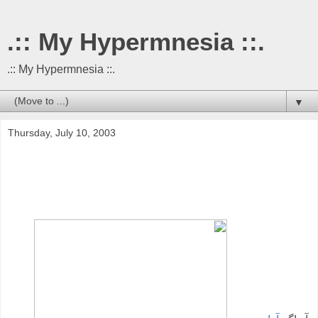
.:: My Hypermnesia ::.
.:: My Hypermnesia ::.
▼
Thursday, July 10, 2003