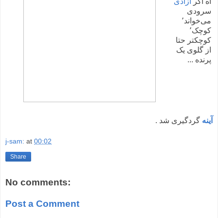
آه اگر
آزادی
سرودی
می‌خواند٬
کوچک٬
کوچکتر حتا
از گلوی یک
پرنده ...
آینه
گردگیری شد .
j-sam:
at
00:02
Share
No comments:
Post a Comment