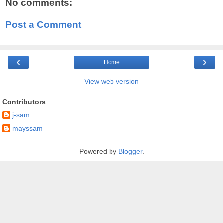
No comments:
Post a Comment
‹
›
Home
View web version
Contributors
j-sam:
mayssam
Powered by
Blogger
.