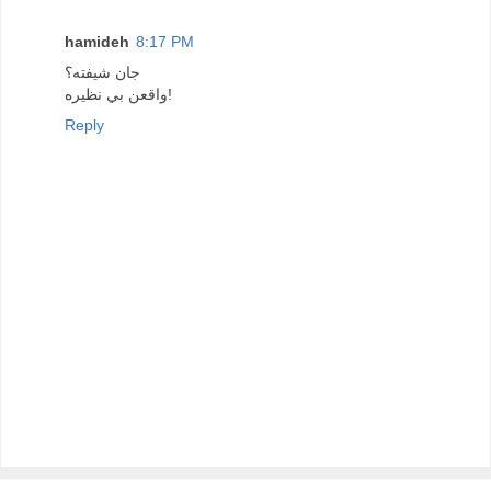
hamideh
8:17 PM
جان شيفته؟
واقعن بي نظيره!
Reply