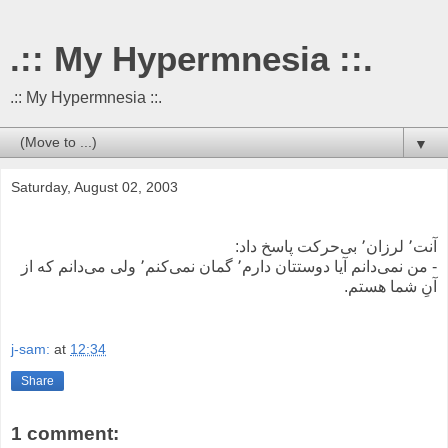
.:: My Hypermnesia ::.
.:: My Hypermnesia ::.
▼
Saturday, August 02, 2003
آنت٬ لرزان٬ بی‌حرکت پاسخ داد:
- من نمی‌دانم آیا دوستتان دارم٬ گمان نمی‌کنم٬ ولی می‌دانم که از
آنِ شما هستم.
j-sam:
at
12:34
Share
1 comment: