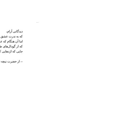
...
ديدگانی‌ آرام‌،
كه‌ به‌ ندرت‌ عشق‌ 
اما آن‌ هنگام‌ كه‌
كه‌ از گودال‌های‌ طل
جايی‌ كه‌ اژدهايی‌ 
-- از حضرت نیچه (