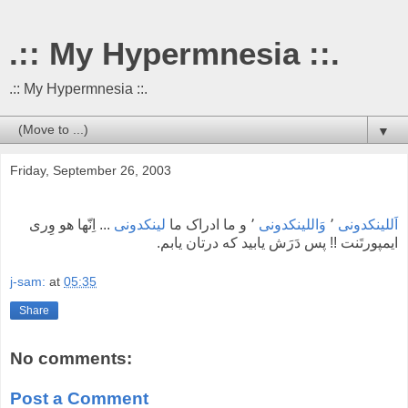
.:: My Hypermnesia ::.
.:: My Hypermnesia ::.
▼
Friday, September 26, 2003
... اِنّها هو وِری
لینکدونی
٬ و ما ادراک ما
وَاللینکدونی
٬
اَللینکدونی
ایمپورتَنت !! پس دَرَش یابید که درتان یابم.
j-sam:
at
05:35
Share
No comments:
Post a Comment