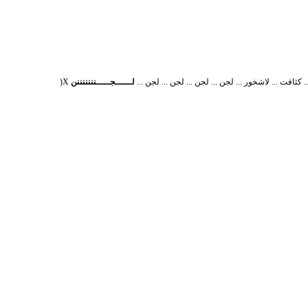
کثافت ... لاشخور ... لجن ... لجن ... لجن ... لجن ...
لــــــجـــــنننننننن
X(