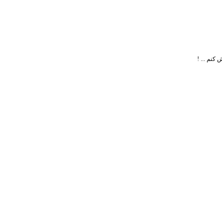
 کنم ... !