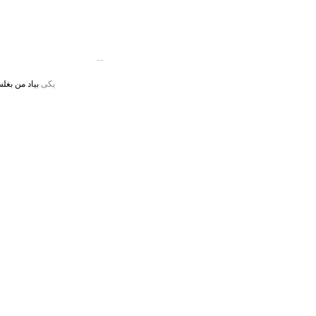
...
یکی
بیاد من بغلش