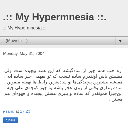
.:: My Hypermnesia ::.
.:: My Hypermnesia ::.
▼
Monday, May 31, 2004
آره خب همه چیز از سادگیشه که این همه پیچیده ست ولی
مطمئن باش اونقدرم ساده نیست که تو بفهمی چیز ساده ایه .
همیشه بیشترین پیچیدگی‌ها تو ساده‌ترین رابطه‌ها نهفته میمونن .
ساده پنداری وقتی از روی عجز باشه یه جور کوچه‌ی علی چپه .
این‌چیزا همونقدر که ساده و پنیری هستن پیچیده و قهوه‌ای هم
هستن .
j-sam:
at
17:23
Share