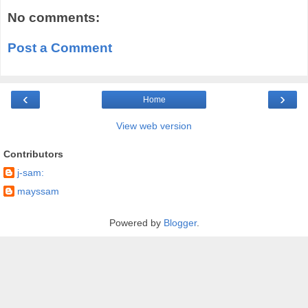
No comments:
Post a Comment
‹
›
Home
View web version
Contributors
j-sam:
mayssam
Powered by
Blogger
.