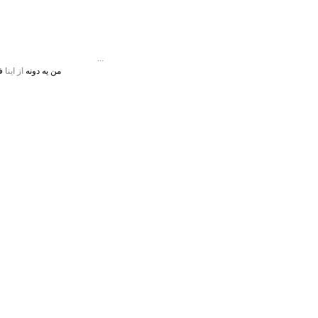
...
من یه دونه
از اینا
فا