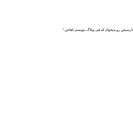
رسیش رو میخوام که هی وبلاگ بنویسم باهاش !