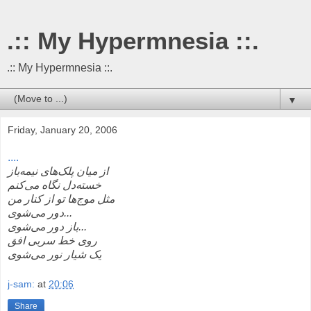
.:: My Hypermnesia ::.
.:: My Hypermnesia ::.
▼
Friday, January 20, 2006
....
از میان پلک‌های نیمه‌باز
خسته‌دل نگاه می‌کنم
مثل موج‌ها تو از کنار من
دور می‌شوی...
باز دور می‌شوی...
روی خط سربی افق
یک شیار نور می‌شوی
j-sam:
at
20:06
Share