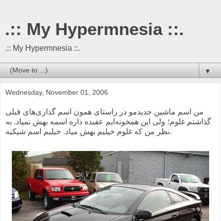
.:: My Hypermnesia ::.
.:: My Hypermnesia ::.
▼
Wednesday, November 01, 2006
من اسم ماشین جدیدمو در راستای همون اسم گذاری‌های قبلی
گذاشتم غلوم؛ ولی این همخونه‌ایم عقیده داره اسمه بهش نمیاد. به
نظر من که غلوم خیلیم بهش میاد. خیلیم اسم شیکیه.