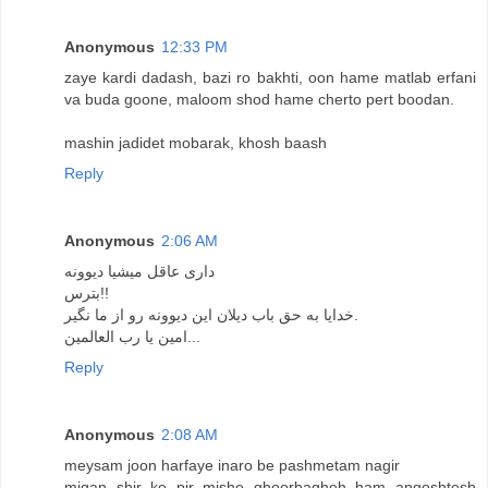
Anonymous
12:33 PM
zaye kardi dadash, bazi ro bakhti, oon hame matlab erfani
va buda goone, maloom shod hame cherto pert boodan.
mashin jadidet mobarak, khosh baash
Reply
Anonymous
2:06 AM
داری عاقل میشیا دیوونه
بترس!!
خدایا به حق باب دیلان این دیوونه رو از ما نگیر.
امین یا رب العالمین...
Reply
Anonymous
2:08 AM
meysam joon harfaye inaro be pashmetam nagir
migan shir ke pir mishe ghoorbagheh ham angoshtesh