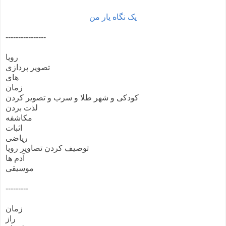
یک نگاه یار من
----------------
رویا
تصویر پردازی
های
زمان
کودکی و شهر طلا و سرب و تصویر کردن
لذت بردن
مکاشفه
اثبات
ریاضی
توصیف کردن تصاویر رویا
آدم ها
موسیقی
---------
زمان
راز