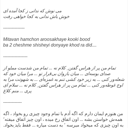
می نوش که ندانی ز کجا آمده ای
خوش باش ندانی به کجا خواهی رفت
---------------
Mitavan hamchon aroosakhaye kooki bood
ba 2 cheshme shisheyi donyaye khod ra did....
-----------------
تمام من پر از هراس گفتن ِ کلام نه ... تمام من شدست مملو از
صدای بوسه‌ای ... میان بازوان بی‌قرار تو ... مرا میان خود که
شعله‌ور کنی ... به زیر خود کشی تنم به غمزه‌ای ... به شهوتت مرا به
اوج غوطه‌ور کنی ... تمام من پر از هراس گفتن ِ کلام نه ... سلام ای
پری ... منم کلاغ
-------------
من هنوزم ایمان دارم که اگه آدم با تمام وجود چیزی رو بخواد ، اگه
همه‌ش خواستن بشه ... اون اتفاق رخ میده ، اون چیز اتفاق میفته٬
به اون چیزی که میخواد میرسه ٬ به دست میاره ... فقط باید بخواد.